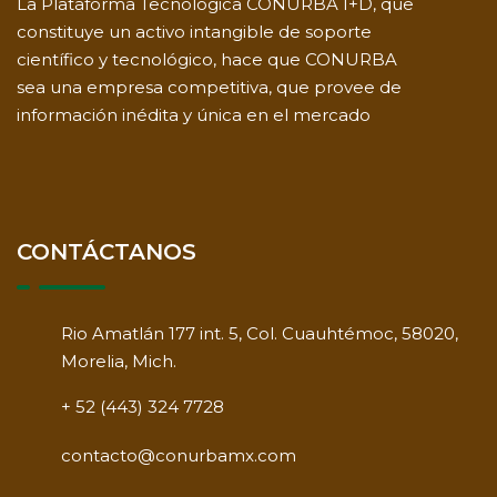
La Plataforma Tecnológica CONURBA I+D, que
constituye un activo intangible de soporte
científico y tecnológico, hace que CONURBA
sea una empresa competitiva, que provee de
información inédita y única en el mercado
CONTÁCTANOS
Rio Amatlán 177 int. 5, Col. Cuauhtémoc, 58020,
Morelia, Mich.
+ 52 (443) 324 7728
contacto@conurbamx.com