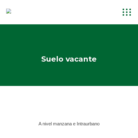
Suelo vacante
A nivel manzana e Intraurbano