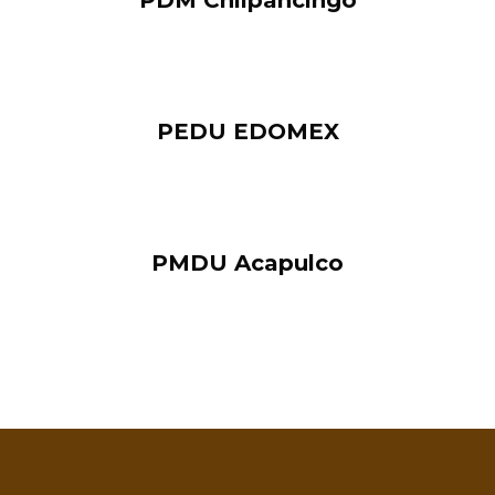
PDM Chilpancingo
PEDU EDOMEX
PMDU Acapulco